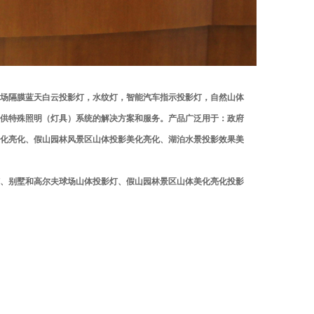
场隔膜蓝天白云投影灯，水纹灯，智能汽车指示投影灯，自然山体
供特殊照明（灯具）系统的解决方案和服务。产品广泛用于：政府
化亮化、假山园林风景区山体投影美化亮化、湖泊水景投影效果美
、别墅和高尔夫球场山体投影灯、假山园林景区山体美化亮化投影